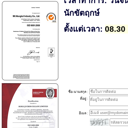
เวลาทำการ: วันจัน
นักขัตฤกษ์
ตั้งแต่เวลา:
08.30
ชื่อ-นามสกุล :
ที่อยู่ :
อีเมล :