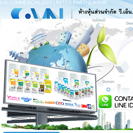
V.N.COMMERCIAL2013 LIMITED PARTNERSHIP