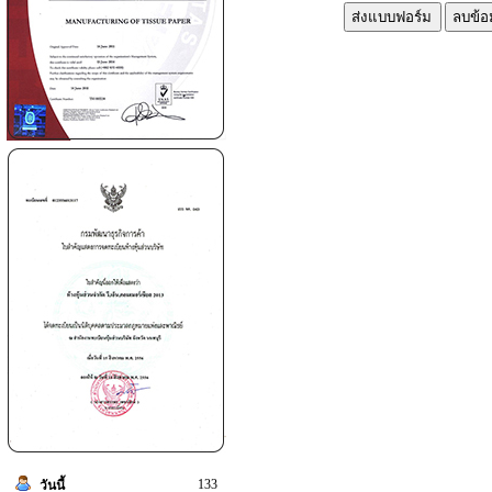
133
วันนี้