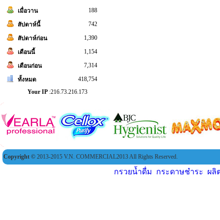
188
เมื่อวาน
742
สัปดาห์นี้
1,390
สัปดาห์ก่อน
1,154
เดือนนี้
7,314
เดือนก่อน
418,754
ทั้งหมด
Your IP
:216.73.216.173
Copyright ©
2013-2015 V.N. COMMERCIAL2013 All Rights Reserved.
กรวยน้ำดื่ม
,
กระดาษชำระ
,
ผล