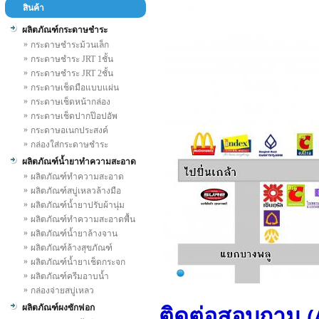
สินค้า
ผลิตภัณฑ์กระดาษชำระ
»
กระดาษชำระม้วนเล็ก
»
กระดาษชำระ JRT 1ชั้น
»
กระดาษชำระ JRT 2ชั้น
»
กระดาษเช็ดมือแบบแผ่น
»
กระดาษเช็ดหน้ากล่อง
»
กระดาษเช็ดปากป๊อปอัพ
»
กระดาษอเนกประสงค์
»
กล่องใส่กระดาษชำระ
ผลิตภัณฑ์น้ำยาทำความสะอาด
»
ผลิตภัณฑ์ทำความสะอาด
»
ผลิตภัณฑ์สบู่เหลวล้างมือ
»
ผลิตภัณฑ์น้ำยาปรับผ้านุ่ม
»
ผลิตภัณฑ์ทำความสะอาดพื้น
»
ผลิตภัณฑ์น้ำยาล้างจาน
»
ผลิตภัณฑ์ล้างสุขภัณฑ์
»
ผลิตภัณฑ์น้ำยาเช็ดกระจก
»
ผลิตภัณฑ์ครีมอาบน้ำ
»
กล่องจ่ายสบู่เหลว
ผลิตภัณฑ์ผงซักฟอก
ติดต่อสอบถาม
(