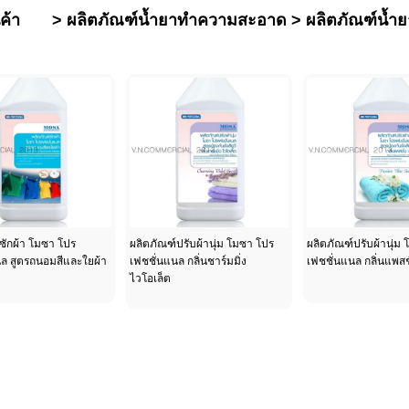
ค้า
>
ผลิตภัณฑ์น้ำยาทำความสะอาด
>
ผลิตภัณฑ์น้ำยา
ซักผ้า โมซา โปร
ผลิตภัณฑ์ปรับผ้านุ่ม โมซา โปร
ผลิตภัณฑ์ปรับผ้านุ่ม
ล สูตรถนอมสีและใยผ้า
เฟชชั่นแนล กลิ่นชาร์มมิ่ง
เฟชชั่นแนล กลิ่นแพสชั
ไวโอเล็ต