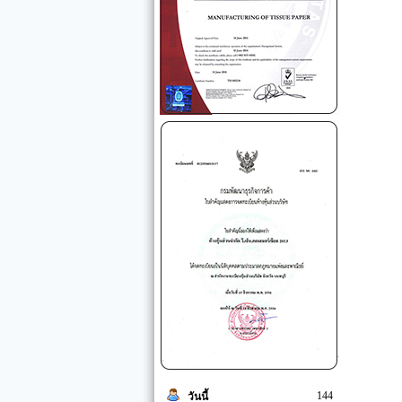
144
วันนี้