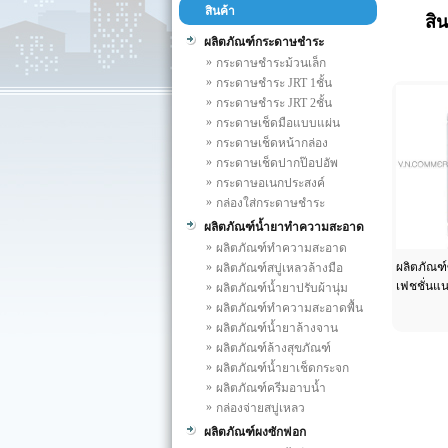
สินค้า
สิน
ผลิตภัณฑ์กระดาษชำระ
»
กระดาษชำระม้วนเล็ก
»
กระดาษชำระ JRT 1ชั้น
»
กระดาษชำระ JRT 2ชั้น
»
กระดาษเช็ดมือแบบแผ่น
»
กระดาษเช็ดหน้ากล่อง
»
กระดาษเช็ดปากป๊อปอัพ
»
กระดาษอเนกประสงค์
»
กล่องใส่กระดาษชำระ
ผลิตภัณฑ์น้ำยาทำความสะอาด
»
ผลิตภัณฑ์ทำความสะอาด
»
ผลิตภัณฑ์
ผลิตภัณฑ์สบู่เหลวล้างมือ
เฟชชั่นแน
»
ผลิตภัณฑ์น้ำยาปรับผ้านุ่ม
»
ผลิตภัณฑ์ทำความสะอาดพื้น
»
ผลิตภัณฑ์น้ำยาล้างจาน
»
ผลิตภัณฑ์ล้างสุขภัณฑ์
»
ผลิตภัณฑ์น้ำยาเช็ดกระจก
»
ผลิตภัณฑ์ครีมอาบน้ำ
»
กล่องจ่ายสบู่เหลว
ผลิตภัณฑ์ผงซักฟอก