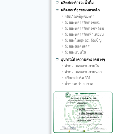
ผลิตภัณฑ์กรวยน้ำดื่ม
ผลิตภัณฑ์ถุงขยะพลาสติก
»
ผลิตภัณฑ์ถุงขยะดำ
»
ถังขยะพลาสติกทรงกลม
»
ถังขยะพลาสติกทรงเหลี่ยม
»
ถังขยะพลาสติกเท้าเหยียบ
»
ถังขยะใหญ่พร้อมล้อเข็ญ
»
ถังขยะสแตนเลส
»
ถังขยะแบบใส
อุปกรณ์ทำความสะอาดต่างๆ
»
ทำความสะอาดภายใน
»
ทำความสะอาดภายนอก
»
สก๊อตตไบร์ท 3M
»
น้ำหอมปรับอากาศ