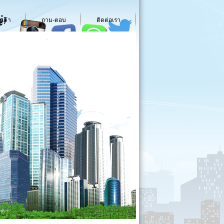
นค้า
ถาม-ตอบ
ติดต่อเรา