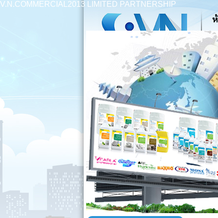
V.N.COMMERCIAL2013 LIMITED PARTNERSHIP