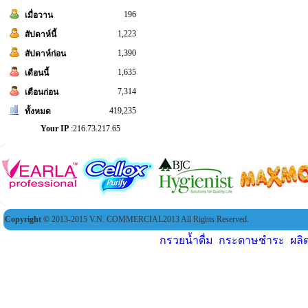
196
เมื่อวาน
1,223
สัปดาห์นี้
1,390
สัปดาห์ก่อน
1,635
เดือนนี้
7,314
เดือนก่อน
419,235
ทั้งหมด
Your IP
:216.73.217.65
Copyright ©
2013-2015 V.N. COMMERCIAL2013 All Rights Reserved.
กรวยน้ำดื่ม
,
กระดาษชำระ
,
ผล