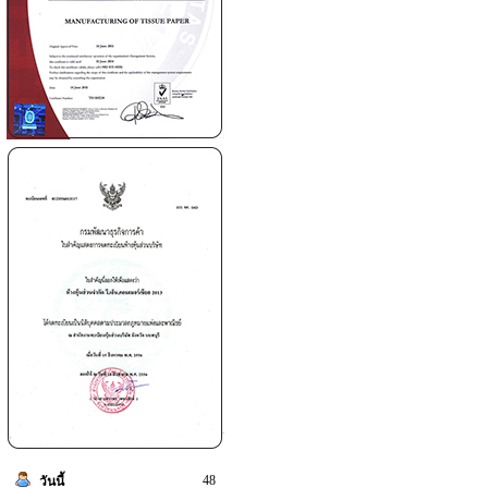
48
วันนี้