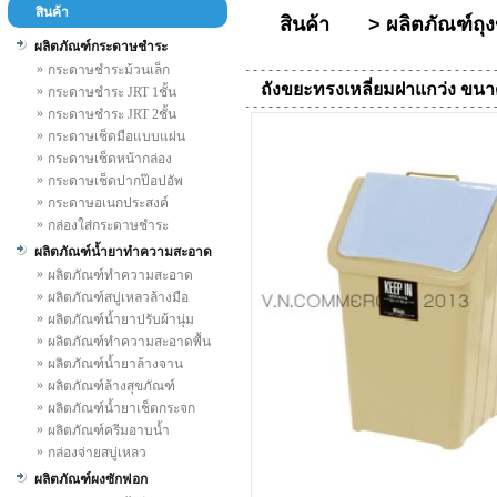
สินค้า
สินค้า
>
ผลิตภัณฑ์ถุ
ผลิตภัณฑ์กระดาษชำระ
»
กระดาษชำระม้วนเล็ก
ถังขยะทรงเหลี่ยมฝาแกว่ง ขนา
»
กระดาษชำระ JRT 1ชั้น
»
กระดาษชำระ JRT 2ชั้น
»
กระดาษเช็ดมือแบบแผ่น
»
กระดาษเช็ดหน้ากล่อง
»
กระดาษเช็ดปากป๊อปอัพ
»
กระดาษอเนกประสงค์
»
กล่องใส่กระดาษชำระ
ผลิตภัณฑ์น้ำยาทำความสะอาด
»
ผลิตภัณฑ์ทำความสะอาด
»
ผลิตภัณฑ์สบู่เหลวล้างมือ
»
ผลิตภัณฑ์น้ำยาปรับผ้านุ่ม
»
ผลิตภัณฑ์ทำความสะอาดพื้น
»
ผลิตภัณฑ์น้ำยาล้างจาน
»
ผลิตภัณฑ์ล้างสุขภัณฑ์
»
ผลิตภัณฑ์น้ำยาเช็ดกระจก
»
ผลิตภัณฑ์ครีมอาบน้ำ
»
กล่องจ่ายสบู่เหลว
ผลิตภัณฑ์ผงซักฟอก