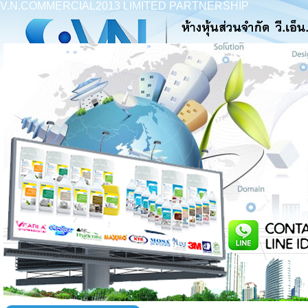
V.N.COMMERCIAL2013 LIMITED PARTNERSHIP